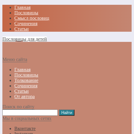
Главная
Пословицы
Смысл пословиц
Сочинения
Статьи
Пословицы для детей
Меню сайта
Главная
Пословицы
Толкование
Сочинения
Статьи
От автора
Поиск по сайту
Мы в социальных сетях
Вконтакте
Instagram