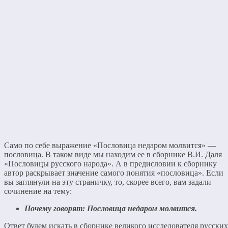
Само по себе выражение «Пословица недаром молвится» —
пословица. В таком виде мы находим ее в сборнике В.И. Даля
«Пословицы русского народа». А в предисловии к сборнику
автор раскрывает значение самого понятия «пословица». Если
вы заглянули на эту страничку, то, скорее всего, вам задали
сочинение на тему:
Почему говорят: Пословица недаром молвится.
Ответ будем искать в сборнике великого исследователя русских