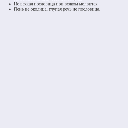
Не всякая пословица при всяком молвится.
Пень не околица, глупая речь не пословица.