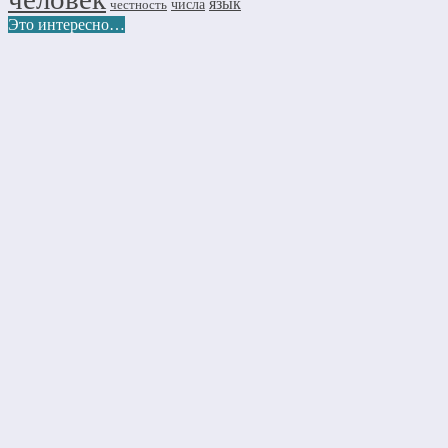
язык
числа
честность
Это интересно…