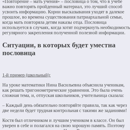
«Повторение – мать учения» – пословица о том, что в учебе
важно повторять пройденный материал, это лучший способ
усвоить информацию. Корни высказывания уходят в далекое
прошлое, во времена существования патриархальной семьи,
когда мать повторяла детям наказы отца. Пословица
используется в случаях, когда хотят подчеркнуть необходимость
регулярного закрепления полученной полезной информации.
Ситуации, в которых будет уместна
пословица
1-й пример (школьный):
На уроке математики Нина Васильевна объяснила ученикам,
как решать тригонометрические уравнения. Это была очень
сложная тема, и, отпуская школьников, учительница сказала:
– Каждый день обязательно повторяйте правила, так как через
две недели будет трудная контрольная с такими же заданиями!
Костя был отличником и лучшим учеником в классе. Он был
уверен в себе и полагался на свою хорошую память. Поэтому