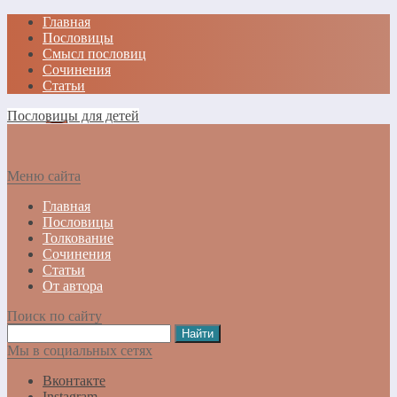
Главная
Пословицы
Смысл пословиц
Сочинения
Статьи
Пословицы для детей
Меню сайта
Главная
Пословицы
Толкование
Сочинения
Статьи
От автора
Поиск по сайту
Мы в социальных сетях
Вконтакте
Instagram