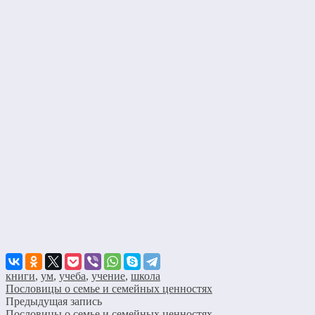
книги
,
ум
,
учеба
,
учение
,
школа
Пословицы о семье и семейных ценностях
Предыдущая запись
Пословицы о семье и семейных ценностях