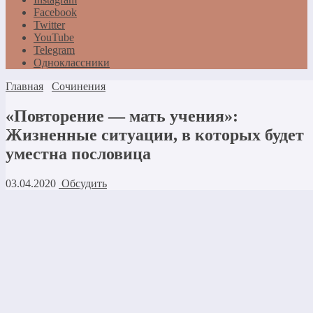
Facebook
Twitter
YouTube
Telegram
Одноклассники
Главная
Сочинения
«Повторение — мать учения»:
Жизненные ситуации, в которых будет
уместна пословица
03.04.2020
Обсудить