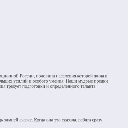
юционной России, половина населения которой жила в
 больших усилий и особого умения. Наши мудрые предки
ния требует подготовки и определенного таланта.
зимней сказке. Когда она это сказала, ребята сразу