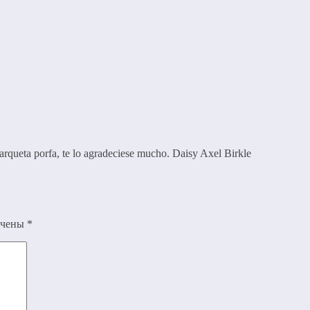
 y arqueta porfa, te lo agradeciese mucho. Daisy Axel Birkle
ечены
*