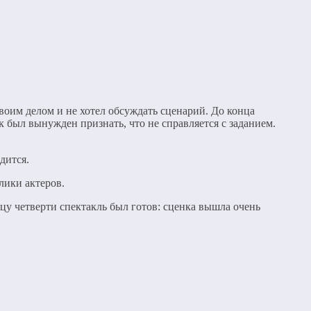
воим делом и не хотел обсуждать сценарий. До конца
 был вынужден признать, что не справляется с заданием.
адится.
лики актеров.
цу четверти спектакль был готов: сценка вышла очень