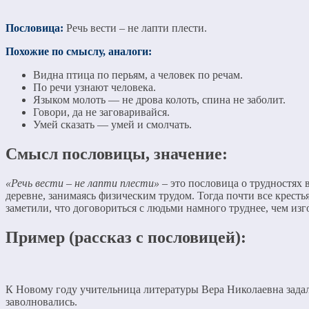
Пословица:
Речь вести – не лапти плести.
Похожие по смыслу, аналоги:
Видна птица по перьям, а человек по речам.
По речи узнают человека.
Языком молоть — не дрова колоть, спина не заболит.
Говори, да не заговаривайся.
Умей сказать — умей и смолчать.
Смысл пословицы, значение:
«Речь вести – не лапти плести»
– это пословица о трудностях
деревне, занимаясь физическим трудом. Тогда почти все крест
заметили, что договориться с людьми намного труднее, чем из
Пример (рассказ с пословицей):
К Новому году учительница литературы Вера Николаевна задала 
заволновались.