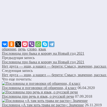
общение
,
речь
,
слово
,
язык
Пословицы про быка и корову на Новый год 2021
Предыдущая запись
Пословицы про быка и корову на Новый год 2021
Нет друга — ищи, а нашел — береги: Смысл, значение, рассказ
Следующая запись
Нет друга — ищи, а нашел — береги: Смысл, значение, рассказ
Что еще почитать:
Пословицы и поговорки об общении, 4 класс
06.04.2020
Пословицы про речь и язык, о русской речи
07.09.2018
Пословица «А там хоть трава не расти»: Значение
26.11.2019