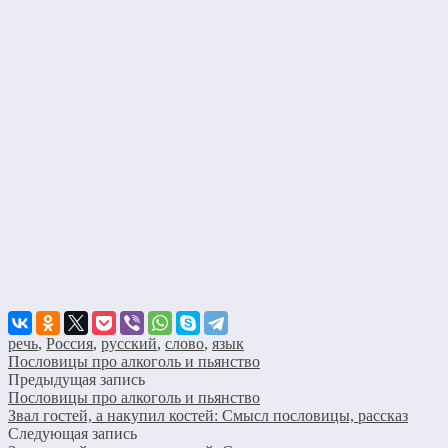
речь
,
Россия
,
русский
,
слово
,
язык
Пословицы про алкоголь и пьянство
Предыдущая запись
Пословицы про алкоголь и пьянство
Звал гостей, а накупил костей: Смысл пословицы, рассказ
Следующая запись