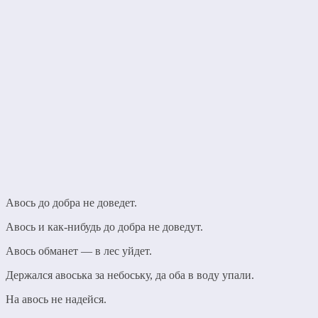
Авось до добра не доведет.
Авось и как-нибудь до добра не доведут.
Авось обманет — в лес уйдет.
Держался авоська за небоську, да оба в воду упали.
На авось не надейся.