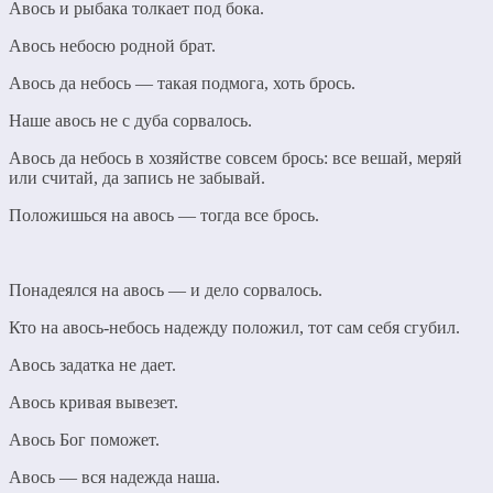
Авось и рыбака толкает под бока.
Авось небосю родной брат.
Авось да небось — такая подмога, хоть брось.
Наше авось не с дуба сорвалось.
Авось да небось в хозяйстве совсем брось: все вешай, меряй
или считай, да запись не забывай.
Положишься на авось — тогда все брось.
Понадеялся на авось — и дело сорвалось.
Кто на авось-небось надежду положил, тот сам себя сгубил.
Авось задатка не дает.
Авось кривая вывезет.
Авось Бог поможет.
Авось — вся надежда наша.