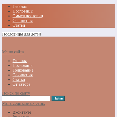
Главная
Пословицы
Смысл пословиц
Сочинения
Статьи
Пословицы для детей
Меню сайта
Главная
Пословицы
Толкование
Сочинения
Статьи
От автора
Поиск по сайту
Мы в социальных сетях
Вконтакте
Instagram