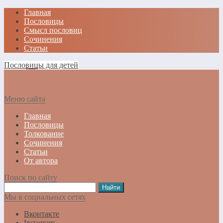
Главная
Пословицы
Смысл пословиц
Сочинения
Статьи
Пословицы для детей
Меню сайта
Главная
Пословицы
Толкование
Сочинения
Статьи
От автора
Поиск по сайту
Мы в социальных сетях
Вконтакте
Instagram