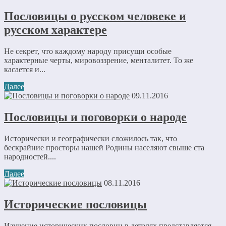
Пословицы о русском человеке и
русском характере
Не секрет, что каждому народу присущи особые
характерные черты, мировоззрение, менталитет. То же
касается и...
Далее
09.11.2016
Пословицы и поговорки о народе
Исторически и географически сложилось так, что
бескрайние просторы нашей Родины населяют свыше ста
народностей....
Далее
08.11.2016
Исторические пословицы
Изучение исторических пословиц в деталях представляется