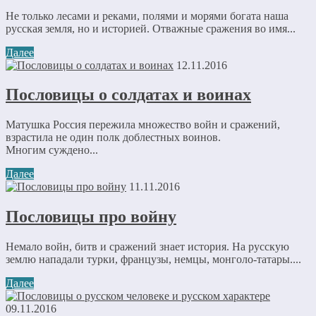
Не только лесами и реками, полями и морями богата наша
русская земля, но и историей. Отважные сражения во имя...
Далее
12.11.2016
Пословицы о солдатах и воинах
Матушка Россия пережила множество войн и сражений,
взрастила не один полк доблестных воинов.
Многим суждено...
Далее
11.11.2016
Пословицы про войну
Немало войн, битв и сражений знает история. На русскую
землю нападали турки, французы, немцы, монголо-татары....
Далее
09.11.2016