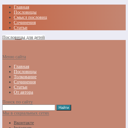
Главная
Пословицы
Смысл пословиц
Сочинения
Статьи
Пословицы для детей
Меню сайта
Главная
Пословицы
Толкование
Сочинения
Статьи
От автора
Поиск по сайту
Мы в социальных сетях
Вконтакте
Instagram