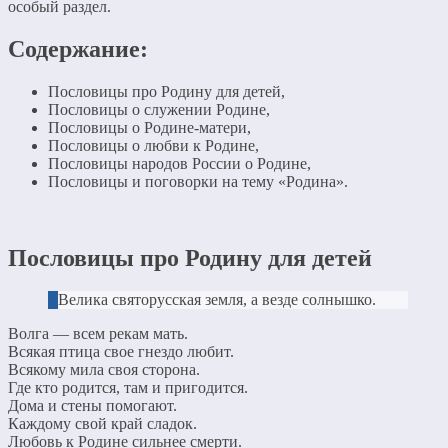
особый раздел.
Содержание:
Пословицы про Родину для детей,
Пословицы о служении Родине,
Пословицы о Родине-матери,
Пословицы о любви к Родине,
Пословицы народов России о Родине,
Пословицы и поговорки на тему «Родина».
Пословицы про Родину для детей
Велика святорусская земля, а везде солнышко.
Волга — всем рекам мать.
Всякая птица свое гнездо любит.
Всякому мила своя сторона.
Где кто родится, там и пригодится.
Дома и стены помогают.
Каждому свой край сладок.
Любовь к Родине сильнее смерти.