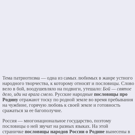
Тема патриотизма — одна из самых любимых в жанре устного
народного творчества, к которому относят и пословицы. Слово
вело в бой, воодушевляло на подвиги, утешало:
Бой — святое
дело, иди на врага смело.
Русские народные
пословицы про
Родину
отражают тоску по родной земле во время пребывания
на чужбине, горячую любовь к своей земле и готовность
сражаться за ее багополучие.
Россия — многонациональное государство, поэтому
пословицы о ней звучат на разных языках. На этой
страничке
пословицы народов России о Родине
вынесены в