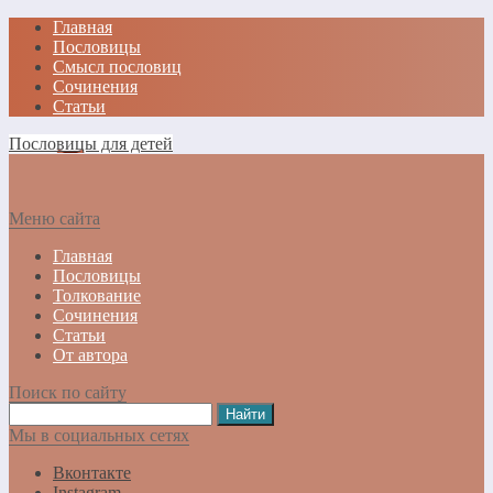
Главная
Пословицы
Смысл пословиц
Сочинения
Статьи
Пословицы для детей
Меню сайта
Главная
Пословицы
Толкование
Сочинения
Статьи
От автора
Поиск по сайту
Мы в социальных сетях
Вконтакте
Instagram