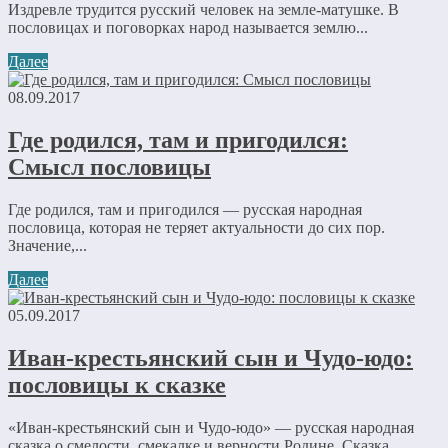
Издревле трудится русский человек на земле-матушке. В
пословицах и поговорках народ называется землю...
Далее
08.09.2017
Где родился, там и пригодился:
Смысл пословицы
Где родился, там и пригодился — русская народная
пословица, которая не теряет актуальности до сих пор.
Значение,...
Далее
05.09.2017
Иван-крестьянский сын и Чудо-юдо:
пословицы к сказке
«Иван-крестьянский сын и Чудо-юдо» — русская народная
сказка о смелости, смекалке и верности Родине. Сказка...