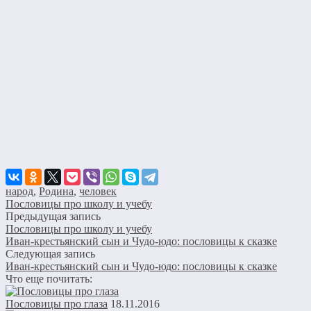
народ
,
Родина
,
человек
Пословицы про школу и учебу
Предыдущая запись
Пословицы про школу и учебу
Иван-крестьянский сын и Чудо-юдо: пословицы к сказке
Следующая запись
Иван-крестьянский сын и Чудо-юдо: пословицы к сказке
Что еще почитать:
Пословицы про глаза
18.11.2016