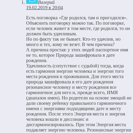
Валерий
19.02.2019 в 20:04
Есть поговорка «Где родился, там и пригодился».
Объяснить поговорку можно так. По поговорке,
если человек живет в том месте, где родился, то он
должен быть удачливым.
Но по факту так не бывает. Кто-то удачлив, но
много и тех, кому не везет. В чем причина?
А причина простая: у этих людей паспортное имя
не то, которое Природа зашифровала в дате
рождения.
Удачливость (сопутствие с судьбой) тогда, когда
есть гармония энергии человека и энергии того
места рождения и проживания. Для этого места
природа зашифровала в его дате рождения
резонансное человеку и месту рождения все
гармоничное для него и, прежде всего, ИМЯ
(диапазон имен). Но родители на основе эмоций не
дали своему ребенку правильного гармоничного
имени с энергиями подходящими дате и месту
рождения. После этого Энергия места и энергия
человека вошли в диссонанс и
дисгармонизировались. При этом Энергия места
подавляет энергию человека. Резонансные энергии