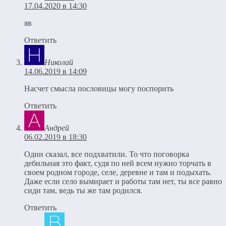
17.04.2020 в 14:30
яв
Ответить
Николай
14.06.2019 в 14:09
Насчет смысла пословицы могу поспорить
Ответить
Андрей
06.02.2019 в 18:30
Один сказал, все подхватили. То что поговорка
дебильная это факт, судя по ней всем нужно торчать в
своем родном городе, селе, деревне и там и подыхать.
Даже если село вымирает и работы там нет, ты все равно
сиди там, ведь ты же там родился.
Ответить