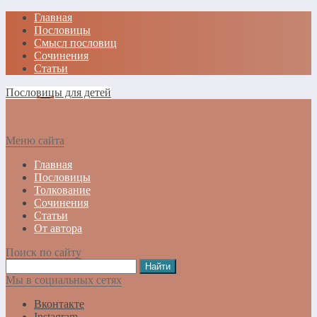
Главная
Пословицы
Смысл пословиц
Сочинения
Статьи
Пословицы для детей
Меню сайта
Главная
Пословицы
Толкование
Сочинения
Статьи
От автора
Поиск по сайту
Мы в социальных сетях
Вконтакте
Instagram