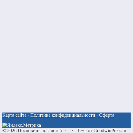
Карта сайта
·
Политика конфиденциальности
·
Оферта
©
2026
Пословицы для детей
·
·
Тема от GoodwinPress.ru