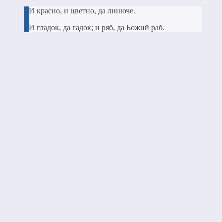
И красно, и цветно, да линюче.
И гладок, да гадок; и ряб, да Божий раб.