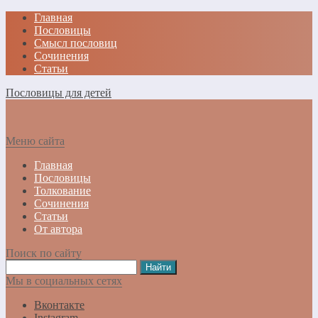
Главная
Пословицы
Смысл пословиц
Сочинения
Статьи
Пословицы для детей
Меню сайта
Главная
Пословицы
Толкование
Сочинения
Статьи
От автора
Поиск по сайту
Мы в социальных сетях
Вконтакте
Instagram