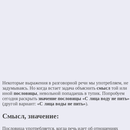
Некоторые выражения в разговорной речи мы употребляем, не
задумываясь. Но когда встает задача объяснить
смысл
той или
иной
пословицы
, невольной попадаешь в тупик. Попробуем
сегодня раскрыть
значение пословицы «С лица воду не пить»
(другой вариант:
«С лица воды не пить»
).
Смысл, значение:
Пословица употребляется, когда речь идет об отношениях