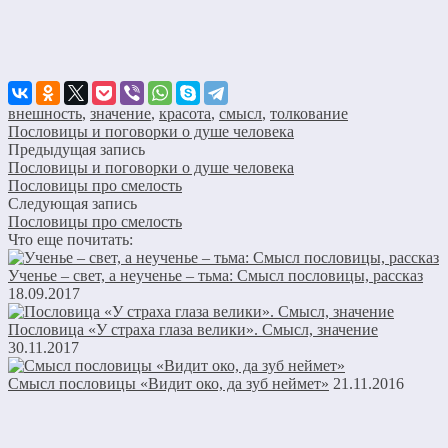
внешность
,
значение
,
красота
,
смысл
,
толкование
Пословицы и поговорки о душе человека
Предыдущая запись
Пословицы и поговорки о душе человека
Пословицы про смелость
Следующая запись
Пословицы про смелость
Что еще почитать:
Ученье – свет, а неученье – тьма: Смысл пословицы, рассказ
18.09.2017
Пословица «У страха глаза велики». Смысл, значение
30.11.2017
Смысл пословицы «Видит око, да зуб неймет»
21.11.2016