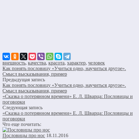
внешность
,
качества
,
красота
,
характер
,
человек
Как понять пословицу «Учиться одно, научиться другое».
Смысл высказывания, пример
Предыдущая запись
Как понять пословицу «Учиться одно, научиться другое».
Смысл высказывания, пример
«Сказка о потерянном времени» Е. Л. Шварца: Пословицы и
поговорки
Следующая запись
«Сказка о потерянном времени» Е. Л. Шварца: Пословицы и
поговорки
Что еще почитать:
Пословицы про нос
18.11.2016