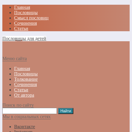
Главная
Пословицы
Смысл пословиц
Сочинения
Статьи
Пословицы для детей
Меню сайта
Главная
Пословицы
Толкование
Сочинения
Статьи
От автора
Поиск по сайту
Мы в социальных сетях
Вконтакте
Instagram