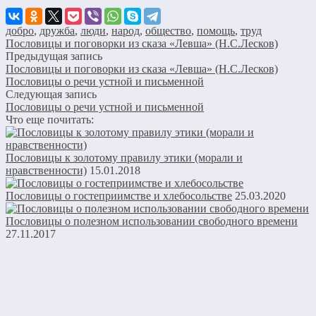
добро
,
дружба
,
люди
,
народ
,
общество
,
помощь
,
труд
Пословицы и поговорки из сказа «Левша» (Н.С.Лесков)
Предыдущая запись
Пословицы и поговорки из сказа «Левша» (Н.С.Лесков)
Пословицы о речи устной и письменной
Следующая запись
Пословицы о речи устной и письменной
Что еще почитать:
Пословицы к золотому правилу этики (морали и
нравственности)
15.01.2018
Пословицы о гостеприимстве и хлебосольстве
25.03.2020
Пословицы о полезном использовании свободного времени
27.11.2017