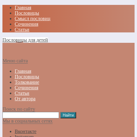
Главная
Пословицы
Смысл пословиц
Сочинения
Статьи
Пословицы для детей
Меню сайта
Главная
Пословицы
Толкование
Сочинения
Статьи
От автора
Поиск по сайту
Мы в социальных сетях
Вконтакте
Instagram