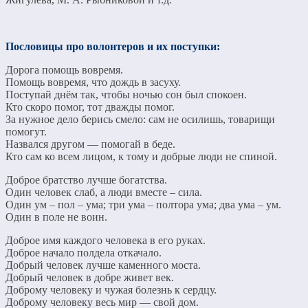
Пословицы про волонтеров и их поступки:
Дорога помощь вовремя.
Помощь вовремя, что дождь в засуху.
Поступай днём так, чтобы ночью сон был спокоен.
Кто скоро помог, тот дважды помог.
За нужное дело берись смело: сам не осилишь, товарищи
помогут.
Назвался другом — помогай в беде.
Кто сам ко всем лицом, к тому и добрые люди не спиной.
Доброе братство лучше богатства.
Один человек слаб, а люди вместе – сила.
Один ум – пол – ума; три ума – полтора ума; два ума – ум.
Один в поле не воин.
Доброе имя каждого человека в его руках.
Доброе начало полдела откачало.
Добрый человек лучше каменного моста.
Добрый человек в добре живет век.
Доброму человеку и чужая болезнь к сердцу.
Доброму человеку весь мир — свой дом.