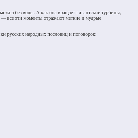
озможна без воды. А как она вращает гигантские турбины,
ы, — все эти моменты отражают меткие и мудрые
ки русских народных пословиц и поговорок: