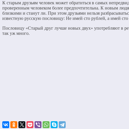
К старым друзьям человек может обратиться в самых непредвиде
проверенным человеком более предпочтительна. К новым людям
близкими и станут ли. При этом друзьями нельзя разбрасыватьс
известную русскую пословицу: Не имей сто рублей, а имей сто 
Пословицу «Старый друг лучше новых двух» употребляют в реч
так уж много.