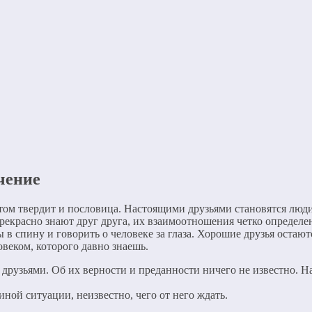
чение
этом твердит и пословица. Настоящими друзьями становятся люди
 прекрасно знают друг друга, их взаимоотношения четко определ
в спину и говорить о человеке за глаза. Хорошие друзья остают
веком, которого давно знаешь.
 друзьями. Об их верности и преданности ничего не известно. Н
иной ситуации, неизвестно, чего от него ждать.