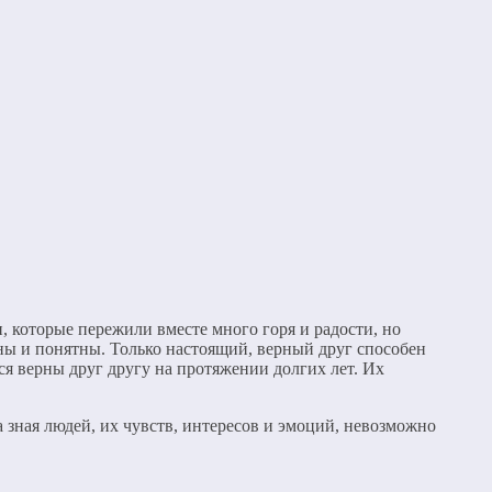
, которые пережили вместе много горя и радости, но
ены и понятны. Только настоящий, верный друг способен
ся верны друг другу на протяжении долгих лет. Их
а зная людей, их чувств, интересов и эмоций, невозможно