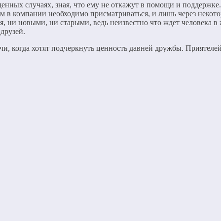
нных случаях, зная, что ему не откажут в помощи и поддержке. 
 в компании необходимо присматриваться, и лишь через некотор
я, ни новыми, ни старыми, ведь неизвестно что ждет человека в
друзей.
и, когда хотят подчеркнуть ценность давней дружбы. Приятелей