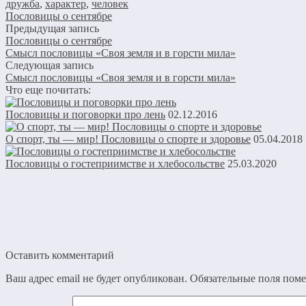
дружба
,
характер
,
человек
Пословицы о сентябре
Предыдущая запись
Пословицы о сентябре
Смысл пословицы «Cвоя земля и в горсти мила»
Следующая запись
Смысл пословицы «Cвоя земля и в горсти мила»
Что еще почитать:
Пословицы и поговорки про лень
02.12.2016
О спорт, ты — мир! Пословицы о спорте и здоровье
05.04.2018
Пословицы о гостеприимстве и хлебосольстве
25.03.2020
Оставить комментарий
Ваш адрес email не будет опубликован.
Обязательные поля пом