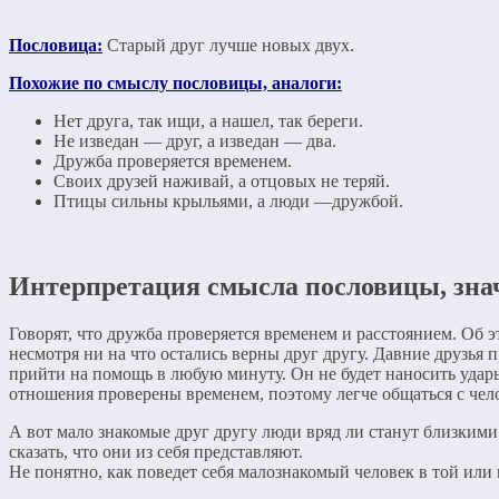
Пословица:
Старый друг лучше новых двух.
Похожие по смыслу пословицы, аналоги:
Нет друга, так ищи, а нашел, так береги.
Не изведан — друг, а изведан — два.
Дружба проверяется временем.
Своих друзей наживай, а отцовых не теряй.
Птицы сильны крыльями, а люди —дружбой.
Интерпретация смысла пословицы, зна
Говорят, что дружба проверяется временем и расстоянием. Об 
несмотря ни на что остались верны друг другу. Давние друзья
прийти на помощь в любую минуту. Он не будет наносить удары 
отношения проверены временем, поэтому легче общаться с чело
А вот мало знакомые друг другу люди вряд ли станут близкими
сказать, что они из себя представляют.
Не понятно, как поведет себя малознакомый человек в той или 