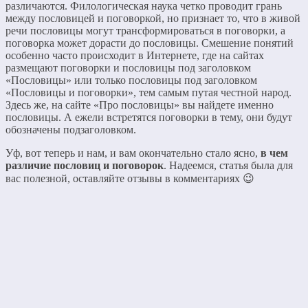
различаются. Филологическая наука четко проводит грань
между пословицей и поговоркой, но признает то, что в живой
речи пословицы могут трансформироваться в поговорки, а
поговорка может дорасти до пословицы. Смешение понятий
особенно часто происходит в Интернете, где на сайтах
размещают поговорки и пословицы под заголовком
«Пословицы» или только пословицы под заголовком
«Пословицы и поговорки», тем самым путая честной народ.
Здесь же, на сайте «Про пословицы» вы найдете именно
пословицы. А ежели встретятся поговорки в тему, они будут
обозначены подзаголовком.
Уф, вот теперь и нам, и вам окончательно стало ясно,
в чем
различие пословиц и поговорок
. Надеемся, статья была для
вас полезной, оставляйте отзывы в комментариях 😉