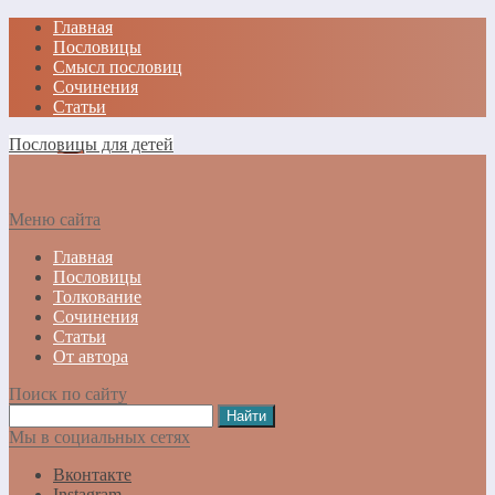
Главная
Пословицы
Смысл пословиц
Сочинения
Статьи
Пословицы для детей
Меню сайта
Главная
Пословицы
Толкование
Сочинения
Статьи
От автора
Поиск по сайту
Мы в социальных сетях
Вконтакте
Instagram