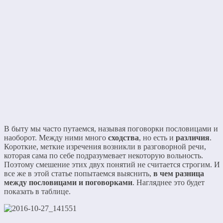
В быту мы часто путаемся, называя поговорки пословицами и
наоборот. Между ними много
сходства
, но есть и
различия
.
Короткие, меткие изречения возникли в разговорной речи,
которая сама по себе подразумевает некоторую вольность.
Поэтому смешение этих двух понятий не считается строгим. И
все же в этой статье попытаемся выяснить,
в чем разница
между пословицами и поговорками
. Нагляднее это будет
показать в таблице.