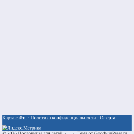
Карта сайта
·
Политика конфиденциальности
·
Оферта
©
2026
Пословицы для детей
·
·
Тема от GoodwinPress.ru