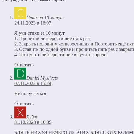
Стих за 10 минут
24.11.2023 в 16:07
Я учи стихи за 10 минут
1. Прочитай четверостишие пять раз
2. Закрыть половину четверостишия и Повторить ещё пят
3. Оставить по одной букве и прочитать пять раз с закры
4. Потом это четверостишие выучить короче
Ответить
Daniel Myslivets
07.11.2023 в 15:29
Не получаеться
Ответить
Хуйло
31.10.2023 в 16:35
БЛЯТЬ НИХУЯ НЕЧЕГО ИЗ ЭТИХ БЛЯДСКИХ КОМ