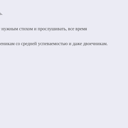
ь.
с нужным стихом и прослушивать, все время
ученикам со средней успеваемостью и даже двоечникам.