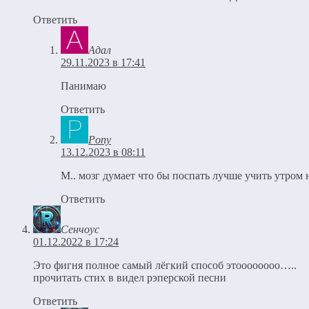
Ответить
Адал
29.11.2023 в 17:41
Панимаю
Ответить
Pony
13.12.2023 в 08:11
М.. мозг думает что бы поспать лучше учить утром 
Ответить
Сенчоус
01.12.2022 в 17:24
Это фигня полное самый лёгкий способ этоооооооо…..
прочитать стих в видел рэперской песни
Ответить