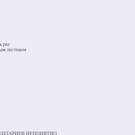
ь раз
тым листиком
МЕНТАРИЕВ НЕПОНЯТНО