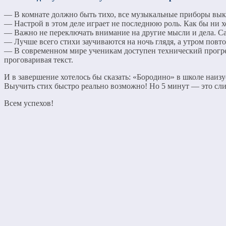
— В комнате должно быть тихо, все музыкальные приборы вы
— Настрой в этом деле играет не последнюю роль. Как бы ни х
— Важно не переключать внимание на другие мысли и дела. Сам
— Лучше всего стихи заучиваются на ночь глядя, а утром повт
— В современном мире ученикам доступен технический прогре
проговаривая текст.
И в завершение хотелось бы сказать: «Бородино» в школе наизу
Выучить стих быстро реально возможно! Но 5 минут — это сл
Всем успехов!