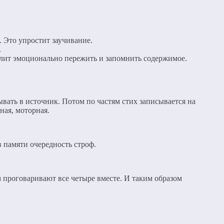
 Это упростит заучивание.
.
волит эмоционально пережить и запомнить содержимое.
ывать в источник. Потом по частям стих записывается на
ная, моторная.
в памяти очередность строф.
м проговаривают все четыре вместе. И таким образом