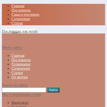
Главная
Пословицы
Смысл пословиц
Сочинения
Статьи
Пословицы для детей
Меню сайта
Главная
Пословицы
Толкование
Сочинения
Статьи
От автора
Поиск по сайту
Мы в социальных сетях
Вконтакте
Instagram