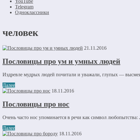
YouTube
Telegram
Одноклассники
человек
21.11.2016
Пословицы про ум и умных людей
Издревле мудрых людей почитали и уважали, глупых — высмеи
Далее
18.11.2016
Пословицы про нос
Очень часто нос упоминается в речи как символ любопытства: 
Далее
18.11.2016