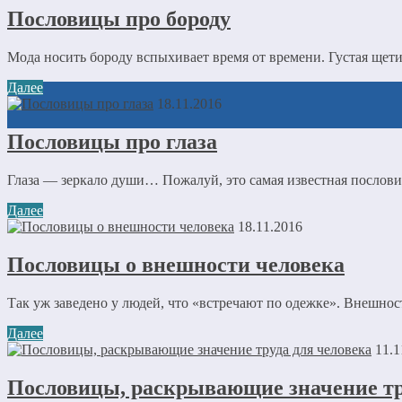
Пословицы про бороду
Мода носить бороду вспыхивает время от времени. Густая щети
Далее
18.11.2016
Пословицы про глаза
Глаза — зеркало души… Пожалуй, это самая известная пословиц
Далее
18.11.2016
Пословицы о внешности человека
Так уж заведено у людей, что «встречают по одежке». Внешнос
Далее
11.1
Пословицы, раскрывающие значение тр