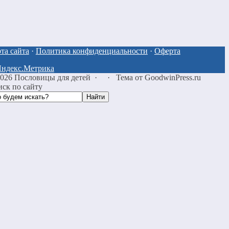
та сайта
·
Политика конфиденциальности
·
Оферта
2026
Пословицы для детей
·
·
Тема от GoodwinPress.ru
ск по сайту