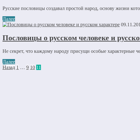
Русские пословицы создавал простой народ, основу жизни котор
Далее
09.11.20
Пословицы о русском человеке и русск
Не секрет, что каждому народу присущи особые характерные чер
Далее
Назад
1
…
9
10
11