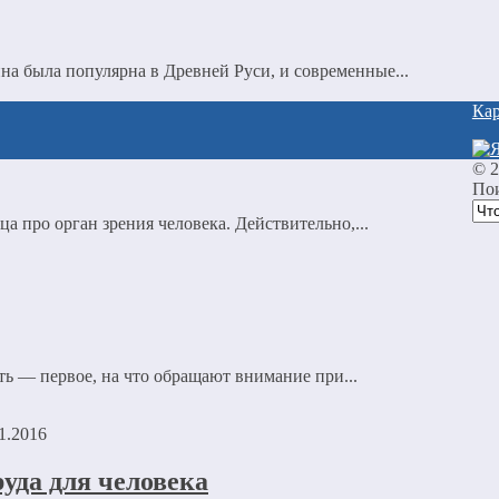
на была популярна в Древней Руси, и современные...
Кар
©
Пои
а про орган зрения человека. Действительно,...
ть — первое, на что обращают внимание при...
1.2016
уда для человека