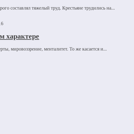
ого составлял тяжелый труд. Крестьяне трудились на...
16
ом характере
ты, мировоззрение, менталитет. То же касается и...